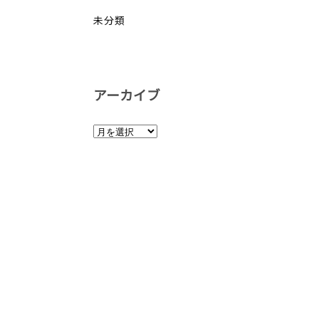
未分類
アーカイブ
ア
ー
カ
イ
ブ