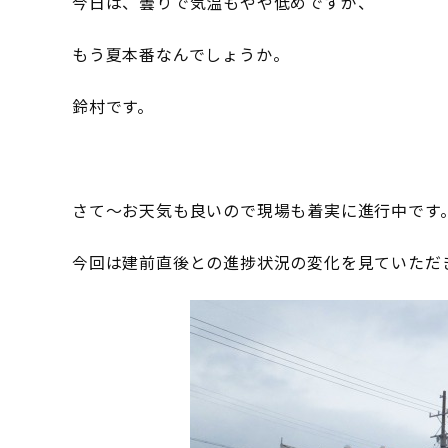
今日は、曇りで気温もやや低めですが、
もう夏本番なんでしょうか。
鈴村です。
さて～お天気も良いので現場も着実に進行中です
今回は建前直後との進捗状況の変化を見ていただ