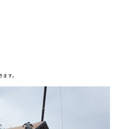
。
きます。