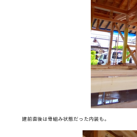
建前直後は骨組み状態だった内装も。