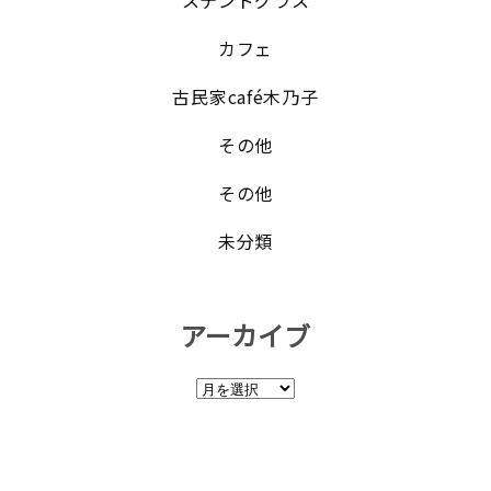
ステンドグラス
カフェ
古民家café木乃子
その他
その他
未分類
アーカイブ
ア
ー
カ
イ
ブ