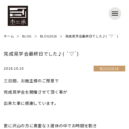
ホーム
BLOG
BLOG2016
完成見学会最終日でした♪( ´▽｀)
完成見学会最終日でした♪( ´▽｀)
2016.10.10
BLOG2016
三日間、お施主様のご厚意で
完成見学会を開催させて頂く事が
出来た事に感謝しています。
更に沢山の方に貴重な３連休の中でお時間を割き