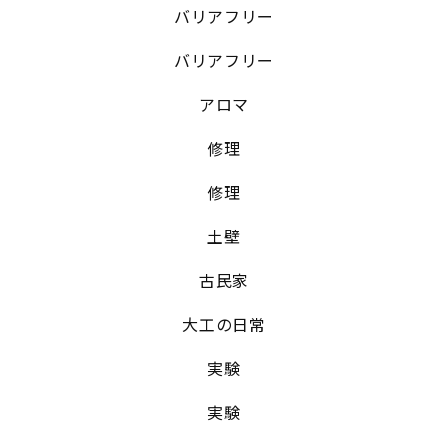
バリアフリー
バリアフリー
アロマ
修理
修理
土壁
古民家
大工の日常
実験
実験