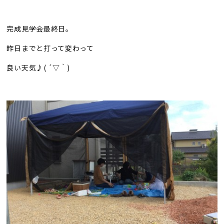
完成見学会最終日。
昨日までと打って変わって
良い天気♪( ´▽｀)