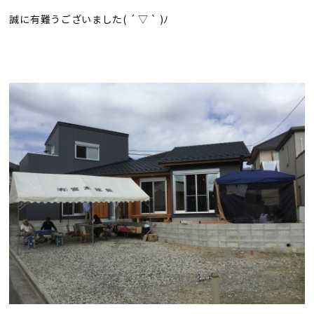
誠に有難うございました( ´ ▽ ` )ﾉ