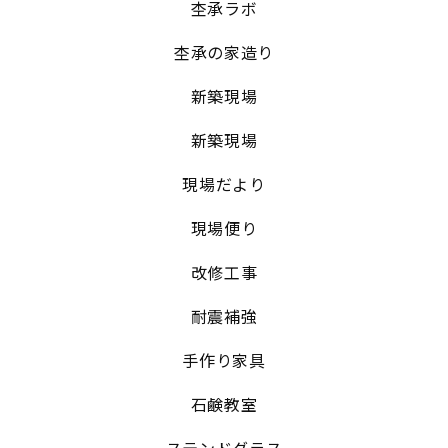
杢承ラボ
杢承の家造り
新築現場
新築現場
現場だより
現場便り
改修工事
耐震補強
手作り家具
石鹸教室