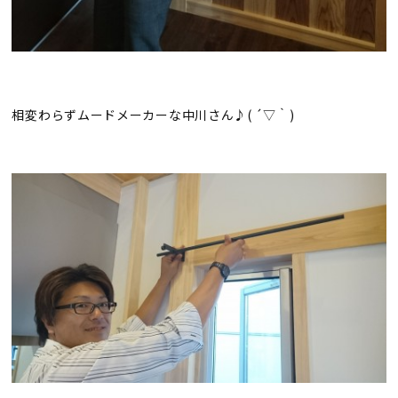
相変わらずムードメーカーな中川さん♪( ´▽｀)