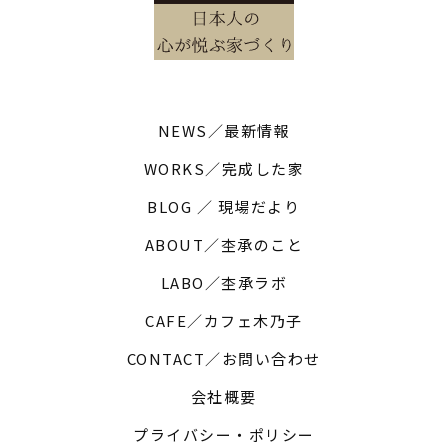
NEWS／最新情報
WORKS／完成した家
BLOG ／ 現場だより
ABOUT／杢承のこと
LABO／杢承ラボ
CAFE／カフェ木乃子
CONTACT／お問い合わせ
会社概要
プライバシー・ポリシー