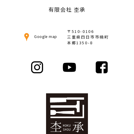
有限会社 杢承
〒510-0106
Google map
三重県四日市市楠町
本郷1350-8