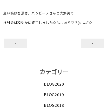
良い笑顔を頂き、バンビーノさんと大爆笑で
検討会は和やかに終了しました☆*:.｡. o(≧▽≦)o .｡.:*☆
<
>
カテゴリー
BLOG2020
BLOG2019
BLOG2018