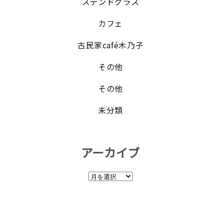
ステンドグラス
カフェ
古民家café木乃子
その他
その他
未分類
アーカイブ
ア
ー
カ
イ
ブ