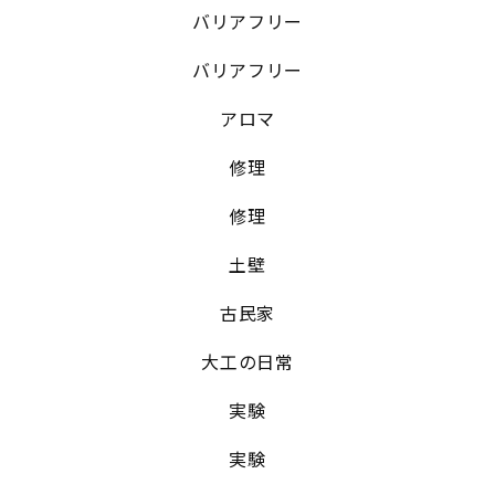
バリアフリー
バリアフリー
アロマ
修理
修理
土壁
古民家
大工の日常
実験
実験