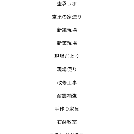
杢承ラボ
杢承の家造り
新築現場
新築現場
現場だより
現場便り
改修工事
耐震補強
手作り家具
石鹸教室