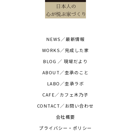
NEWS／最新情報
WORKS／完成した家
BLOG ／ 現場だより
ABOUT／杢承のこと
LABO／杢承ラボ
CAFE／カフェ木乃子
CONTACT／お問い合わせ
会社概要
プライバシー・ポリシー