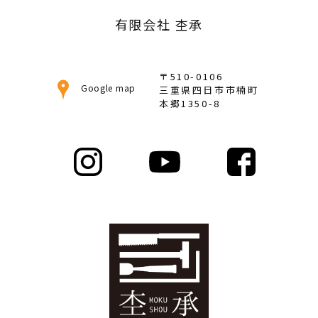
有限会社 杢承
〒510-0106
Google map
三重県四日市市楠町
本郷1350-8