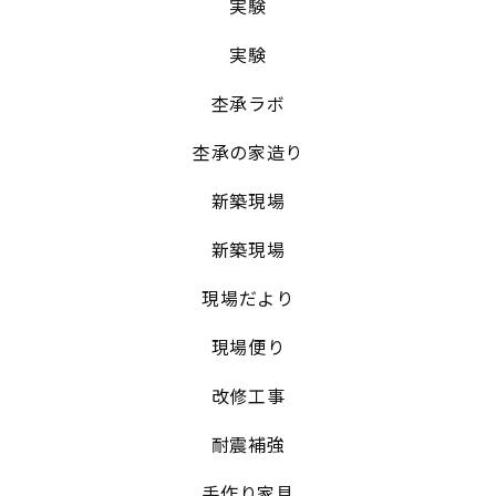
実験
実験
杢承ラボ
杢承の家造り
新築現場
新築現場
現場だより
現場便り
改修工事
耐震補強
手作り家具