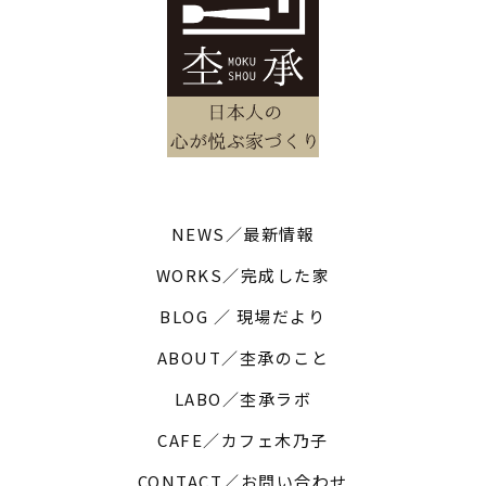
NEWS／最新情報
WORKS／完成した家
BLOG ／ 現場だより
ABOUT／杢承のこと
LABO／杢承ラボ
CAFE／カフェ木乃子
CONTACT／お問い合わせ