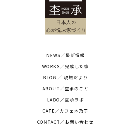
NEWS／最新情報
WORKS／完成した家
BLOG ／ 現場だより
ABOUT／杢承のこと
LABO／杢承ラボ
CAFE／カフェ木乃子
CONTACT／お問い合わせ