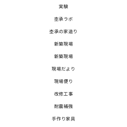
実験
杢承ラボ
杢承の家造り
新築現場
新築現場
現場だより
現場便り
改修工事
耐震補強
手作り家具