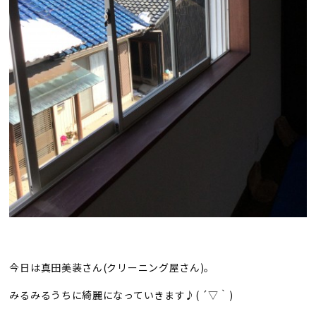
今日は真田美装さん(クリーニング屋さん)。
みるみるうちに綺麗になっていきます♪( ´▽｀)