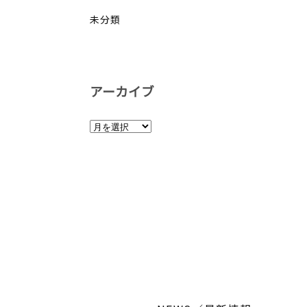
未分類
アーカイブ
ア
ー
カ
イ
ブ