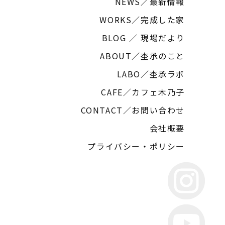
NEWS／最新情報
WORKS／完成した家
BLOG ／ 現場だより
ABOUT／杢承のこと
LABO／杢承ラボ
CAFE／カフェ木乃子
CONTACT／お問い合わせ
会社概要
プライバシー・ポリシー