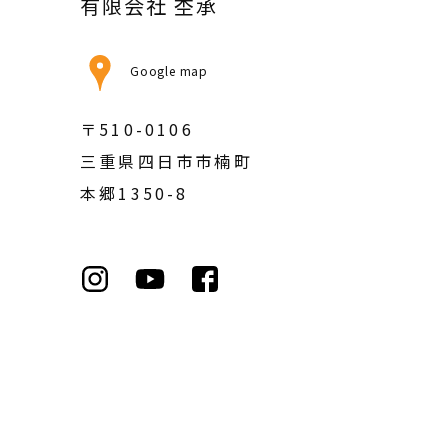
有限会社 杢承
Google map
〒510-0106
三重県四日市市楠町
本郷1350-8