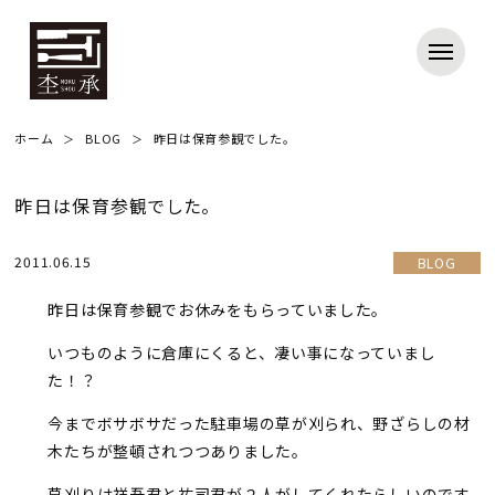
ホーム
BLOG
昨日は保育参観でした。
昨日は保育参観でした。
2011.06.15
BLOG
昨日は保育参観でお休みをもらっていました。
いつものように倉庫にくると、凄い事になっていまし
た！？
今までボサボサだった駐車場の草が刈られ、野ざらしの材
木たちが整頓されつつありました。
草刈りは祥吾君と祐司君が２人がしてくれたらしいのです