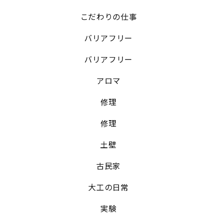
こだわりの仕事
バリアフリー
バリアフリー
アロマ
修理
修理
土壁
古民家
大工の日常
実験