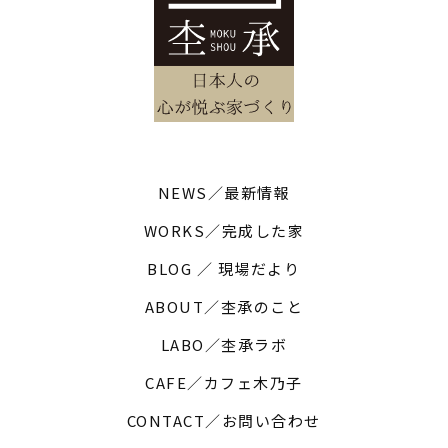
NEWS／最新情報
WORKS／完成した家
BLOG ／ 現場だより
ABOUT／杢承のこと
LABO／杢承ラボ
CAFE／カフェ木乃子
CONTACT／お問い合わせ