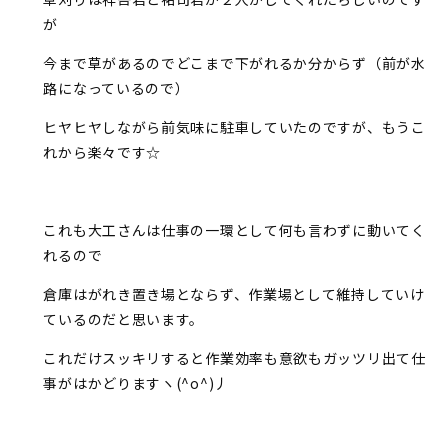
が
今まで草があるのでどこまで下がれるか分からず（前が水
路になっているので）
ヒヤヒヤしながら前気味に駐車していたのですが、もうこ
れから楽々です☆
これも大工さんは仕事の一環として何も言わずに動いてく
れるので
倉庫はがれき置き場とならず、作業場として維持していけ
ているのだと思います。
これだけスッキリすると作業効率も意欲もガッツリ出て仕
事がはかどりますヽ(^o^)丿