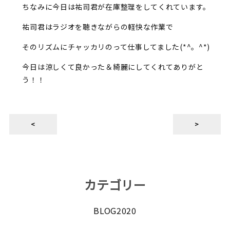
ちなみに今日は祐司君が在庫整理をしてくれています。
祐司君はラジオを聴きながらの軽快な作業で
そのリズムにチャッカリのって仕事してました(*^。^*)
今日は涼しくて良かった＆綺麗にしてくれてありがと
う！！
<
>
カテゴリー
BLOG2020