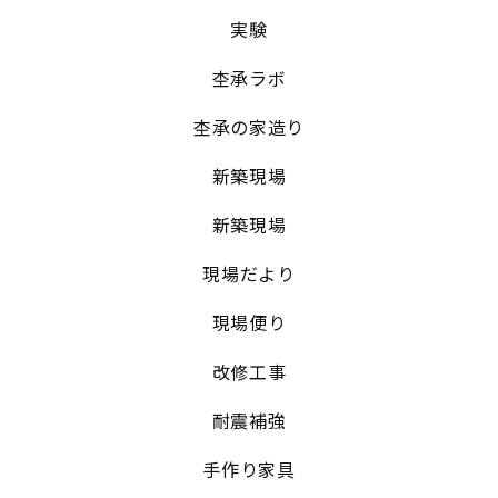
実験
杢承ラボ
杢承の家造り
新築現場
新築現場
現場だより
現場便り
改修工事
耐震補強
手作り家具