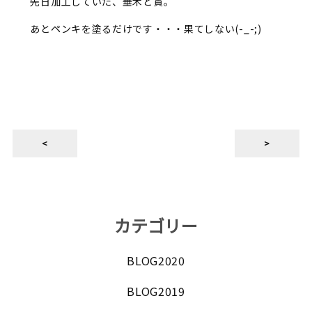
先日加工していた、垂木と貫。
あとペンキを塗るだけです・・・果てしない(-_-;)
<
>
カテゴリー
BLOG2020
BLOG2019