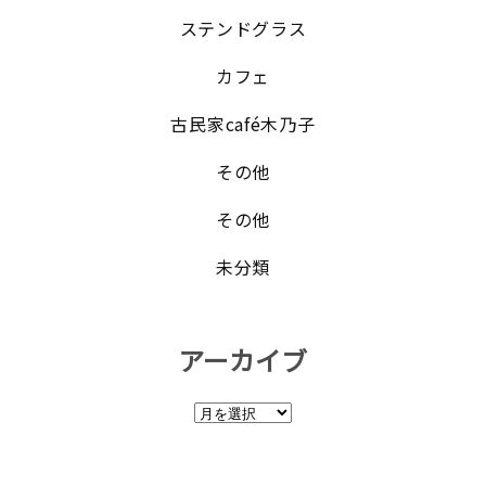
ステンドグラス
カフェ
古民家café木乃子
その他
その他
未分類
アーカイブ
ア
ー
カ
イ