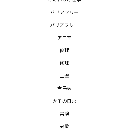
バリアフリー
バリアフリー
アロマ
修理
修理
土壁
古民家
大工の日常
実験
実験