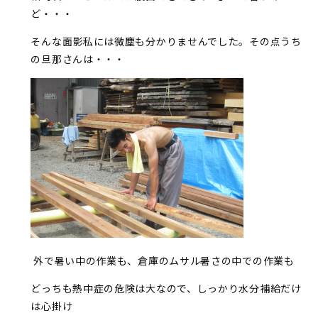
ど・・・
そんな面影私には微塵も分かりませんでした。その点うち
の旦那さんは・・・
外で暑い中の作業も、倉庫のムサル暑さの中での作業も
どっちも熱中症の危険は大なので、しっかり水分補給だけ
は心掛け