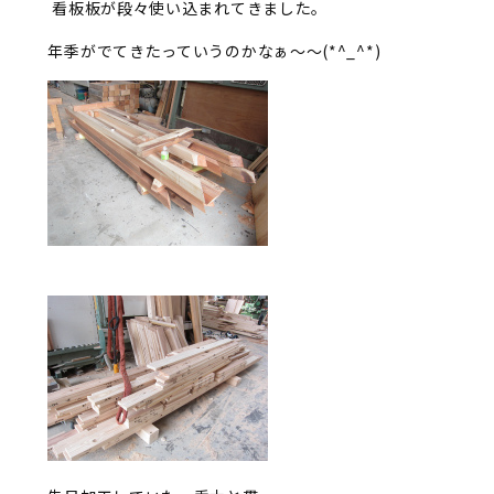
看板板が段々使い込まれてきました。
年季がでてきたっていうのかなぁ～～(*^_^*)