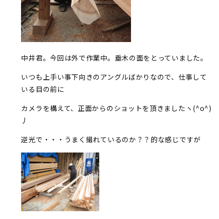
中井君。今回は外で作業中。垂木の面をとっていました。
いつも上手い事下向きのアングルばかりなので、仕事して
いる目の前に
カメラを構えて、正面からのショットを頂きましたヽ(^o^)
丿
逆光で・・・うまく撮れているのか？？的な感じですが