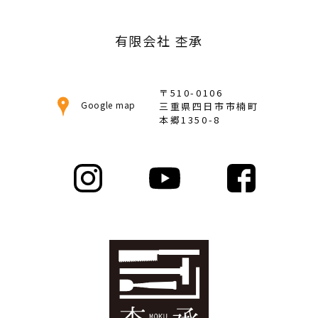
ブ
有限会社 杢承
〒510-0106
Google map
三重県四日市市楠町
本郷1350-8