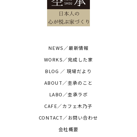
NEWS／最新情報
WORKS／完成した家
BLOG ／ 現場だより
ABOUT／杢承のこと
LABO／杢承ラボ
CAFE／カフェ木乃子
CONTACT／お問い合わせ
会社概要