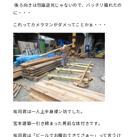
後ろ向きは勿論逆光じゃないので、バッチリ撮れたの
に・・・
これってカメラマンがダメってことかぁ・・・
祐司君は一人上半身裸ン坊でした。
宮本建築一引き締まった男前な体付きです。
祐司君は「ビールでお腹出てきてさぁ～」って言うけ