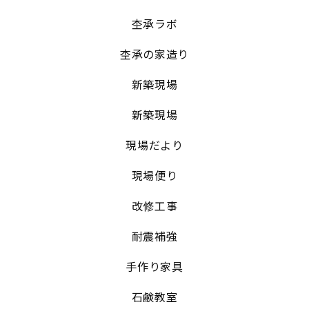
杢承ラボ
杢承の家造り
新築現場
新築現場
現場だより
現場便り
改修工事
耐震補強
手作り家具
石鹸教室