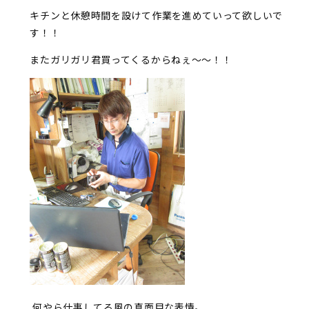
キチンと休憩時間を設けて作業を進めていって欲しいで
す！！
またガリガリ君買ってくるからねぇ～～！！
何やら仕事してる風の真面目な表情。