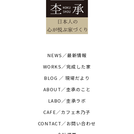
NEWS／最新情報
WORKS／完成した家
BLOG ／ 現場だより
ABOUT／杢承のこと
LABO／杢承ラボ
CAFE／カフェ木乃子
CONTACT／お問い合わせ