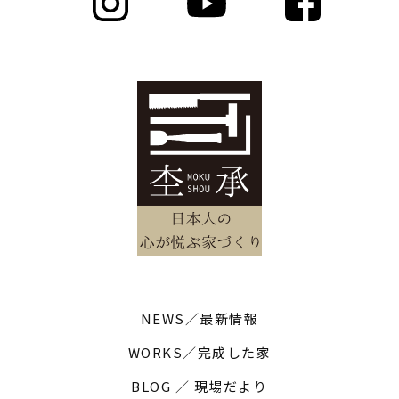
NEWS／最新情報
WORKS／完成した家
BLOG ／ 現場だより