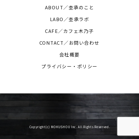
ABOUT／杢承のこと
LABO／杢承ラボ
CAFE／カフェ木乃子
CONTACT／お問い合わせ
会社概要
プライバシー・ポリシー
Copyright(c) MOKUSHOU Inc. All Rights Reserved.