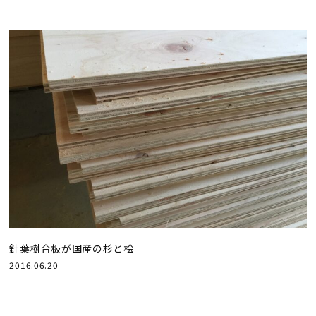
針葉樹合板が国産の杉と桧
2016.06.20