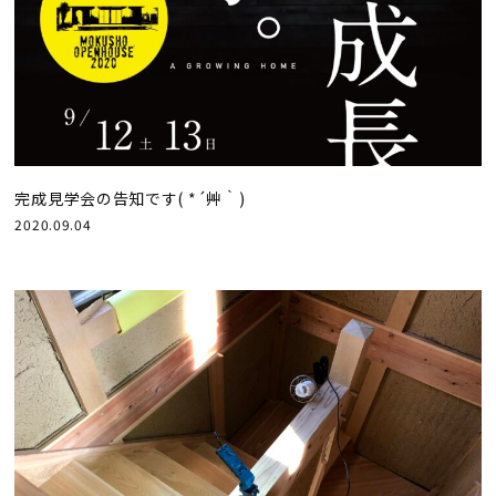
完成見学会の告知です( *´艸｀)
2020.09.04