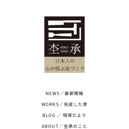
NEWS／最新情報
WORKS／完成した家
BLOG ／ 現場だより
ABOUT／杢承のこと