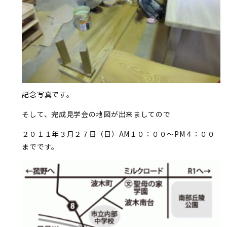
記念写真です。
そして、完成見学会の地図が出来ましてので
２０１１年３月２７日（日）AM１０：００～PM４：００
までです。