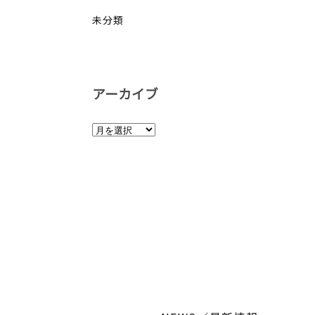
未分類
アーカイブ
ア
ー
カ
イ
ブ