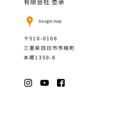
有限会社 杢承
Google map
〒510-0106
三重県四日市市楠町
本郷1350-8