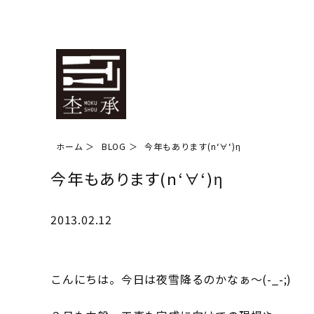
ホーム
BLOG
今年もあります(n‘∀‘)η
今年もあります(n‘∀‘)η
2013.02.12
こんにちは。今日は夜雪降るのかなぁ～(-_-;)