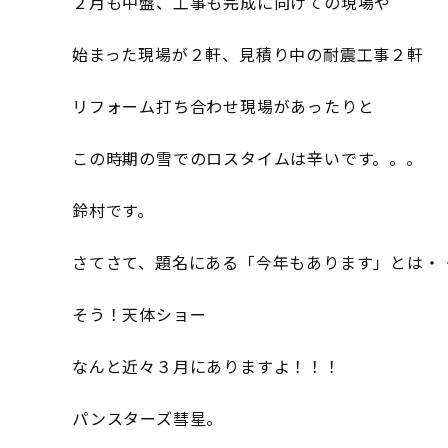
２月も中盤、工事も完成に向けての現場や
始まった現場が２軒、見積り中の耐震工事２軒
リフォーム打ち合わせ現場があったりと
この時期の雪でのロスタイムは辛いです。。。
鈴村です。
さてさて、題名にある「今年もあります」とは・
そう！天体ショー
なんと近々３月にありますよ！！！
パンスターズ彗星。