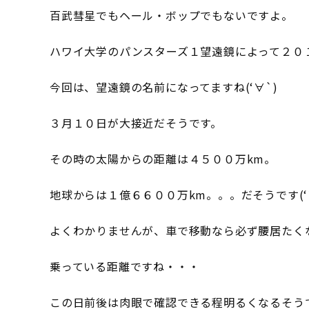
百武彗星でもヘール・ボップでもないですよ。
ハワイ大学のパンスターズ１望遠鏡によって２０
今回は、望遠鏡の名前になってますね(‘∀`)
３月１０日が大接近だそうです。
その時の太陽からの距離は４５００万km。
地球からは１億６６００万km。。。だそうです(‘
よくわかりませんが、車で移動なら必ず腰居たく
乗っている距離ですね・・・
この日前後は肉眼で確認できる程明るくなるそう