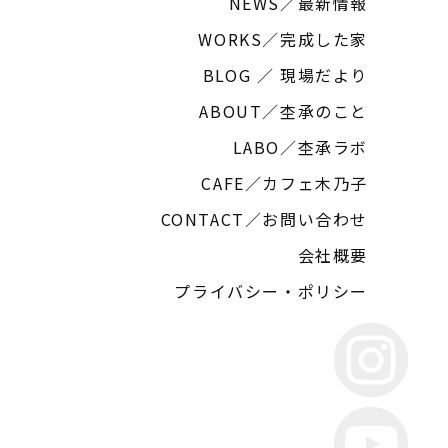
NEWS／最新情報
WORKS／完成した家
BLOG ／ 現場だより
ABOUT／杢承のこと
LABO／杢承ラボ
CAFE／カフェ木乃子
CONTACT／お問い合わせ
会社概要
プライバシー・ポリシー