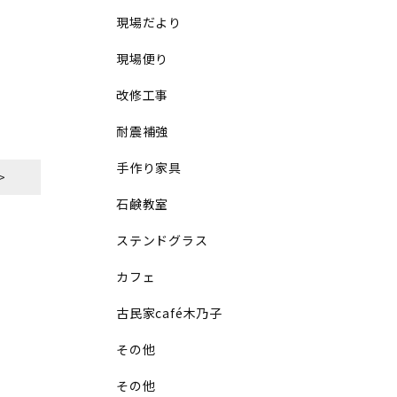
現場だより
現場便り
改修工事
耐震補強
手作り家具
>
石鹸教室
ステンドグラス
カフェ
古民家café木乃子
その他
その他