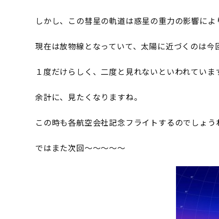
しかし、この彗星の軌道は惑星の重力の影響によ
現在は放物線となっていて、太陽に近づくのは今
１度だけらしく、二度と見れないといわれていま
余計に、見たくなりますね。
この時も各航空会社記念フライトするのでしょうね(n
ではまた次回～～～～～