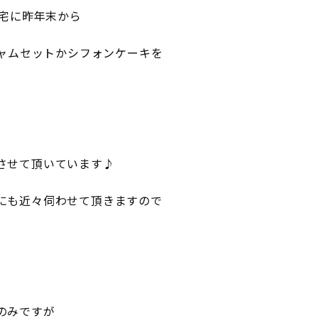
お宅に昨年末から
ジャムセットかシフォンケーキを
させて頂いています♪
にも近々伺わせて頂きますので
のみですが