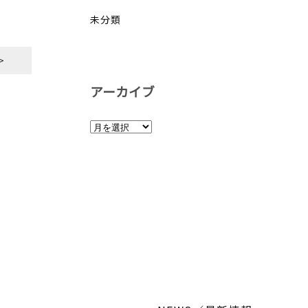
未分類
>
アーカイブ
ア
ー
カ
イ
ブ