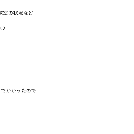
教室の状況など
×2
までかかったので