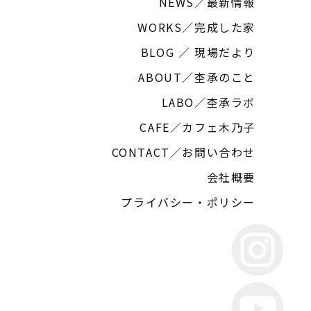
NEWS／最新情報
WORKS／完成した家
BLOG ／ 現場だより
ABOUT／杢承のこと
LABO／杢承ラボ
CAFE／カフェ木乃子
CONTACT／お問い合わせ
会社概要
プライバシー・ポリシー