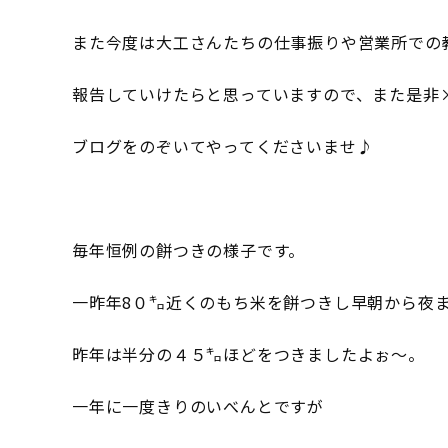
また今度は大工さんたちの仕事振りや営業所での
報告していけたらと思っていますので、また是非
ブログをのぞいてやってくださいませ♪
毎年恒例の餅つきの様子です。
一昨年8０㌔近くのもち米を餅つきし早朝から夜
昨年は半分の４５㌔ほどをつきましたよぉ～。
一年に一度きりのいべんとですが