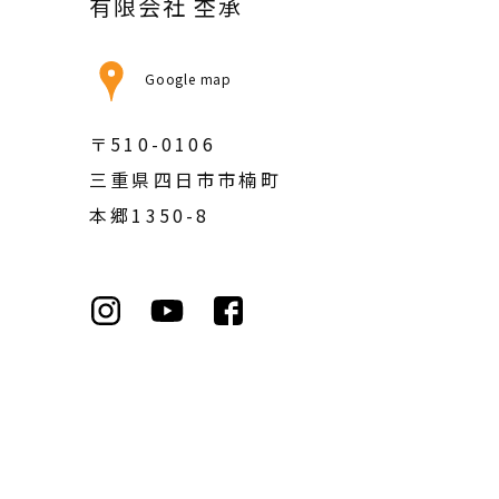
有限会社 杢承
Google map
〒510-0106
三重県四日市市楠町
本郷1350-8