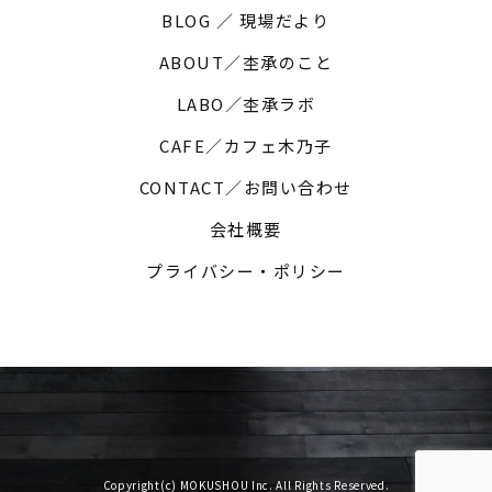
BLOG ／ 現場だより
ABOUT／杢承のこと
LABO／杢承ラボ
CAFE／カフェ木乃子
CONTACT／お問い合わせ
会社概要
プライバシー・ポリシー
Copyright(c) MOKUSHOU Inc. All Rights Reserved.