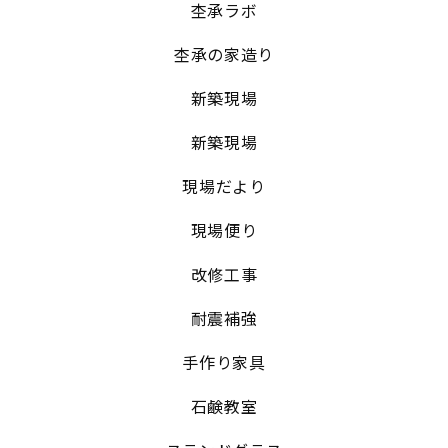
杢承ラボ
杢承の家造り
新築現場
新築現場
現場だより
現場便り
改修工事
耐震補強
手作り家具
石鹸教室