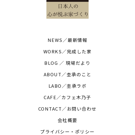
NEWS／最新情報
WORKS／完成した家
BLOG ／ 現場だより
ABOUT／杢承のこと
LABO／杢承ラボ
CAFE／カフェ木乃子
CONTACT／お問い合わせ
会社概要
プライバシー・ポリシー