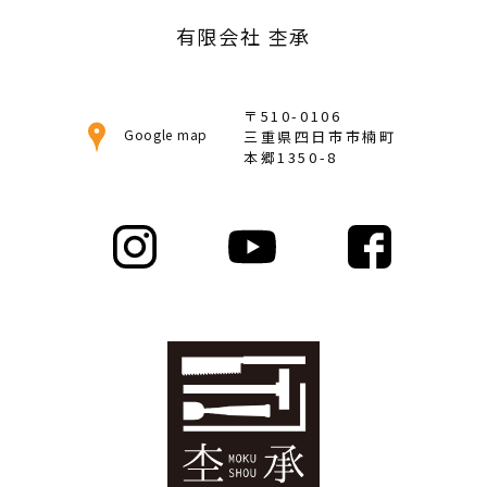
有限会社 杢承
〒510-0106
Google map
三重県四日市市楠町
本郷1350-8