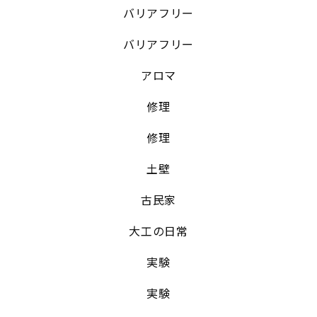
バリアフリー
バリアフリー
アロマ
修理
修理
土壁
古民家
大工の日常
実験
実験