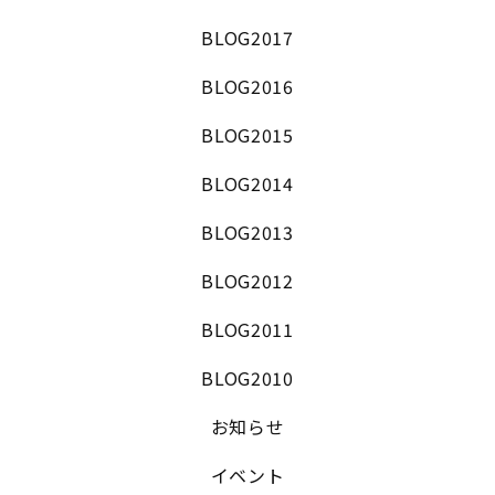
BLOG2017
BLOG2016
BLOG2015
BLOG2014
BLOG2013
BLOG2012
BLOG2011
BLOG2010
お知らせ
イベント