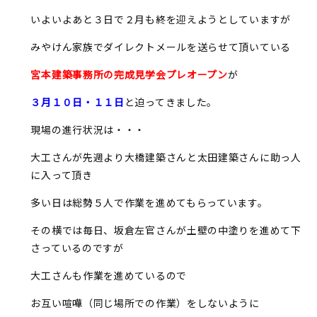
いよいよあと３日で２月も終を迎えようとしていますが
みやけん家族でダイレクトメールを送らせて頂いている
宮本建築事務所の完成見学会プレオープン
が
３月１０日・１１日
と迫ってきました。
現場の進行状況は・・・
大工さんが先週より大橋建築さんと太田建築さんに助っ人
に入って頂き
多い日は総勢５人で作業を進めてもらっています。
その横では毎日、坂倉左官さんが土壁の中塗りを進めて下
さっているのですが
大工さんも作業を進めているので
お互い喧嘩（同じ場所での作業）をしないように