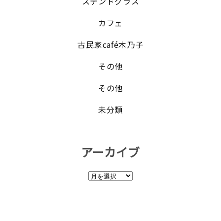
ステンドグラス
カフェ
古民家café木乃子
その他
その他
未分類
アーカイブ
ア
ー
カ
イ
ブ