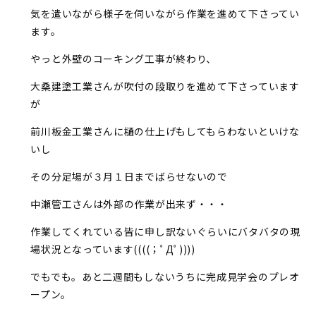
気を遣いながら様子を伺いながら作業を進めて下さってい
ます。
やっと外壁のコーキング工事が終わり、
大桑建塗工業さんが吹付の段取りを進めて下さっています
が
前川板金工業さんに樋の仕上げもしてもらわないといけな
いし
その分足場が３月１日までばらせないので
中瀬管工さんは外部の作業が出来ず・・・
作業してくれている皆に申し訳ないぐらいにバタバタの現
場状況となっています((((；ﾟДﾟ))))
でもでも。あと二週間もしないうちに完成見学会のプレオ
ープン。