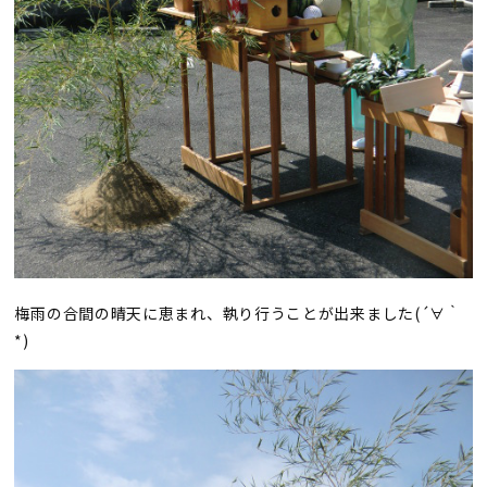
梅雨の合間の晴天に恵まれ、執り行うことが出来ました(´∀｀
*)