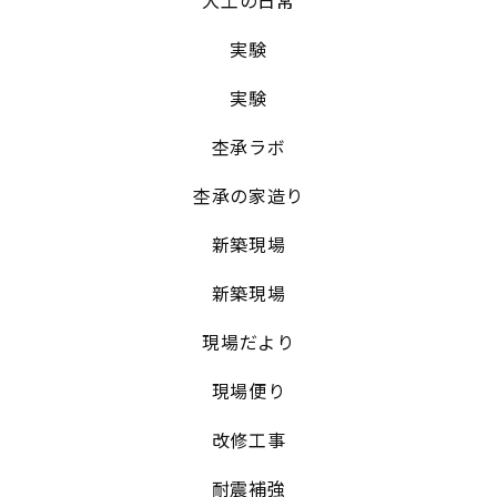
実験
実験
杢承ラボ
杢承の家造り
新築現場
新築現場
現場だより
現場便り
改修工事
耐震補強