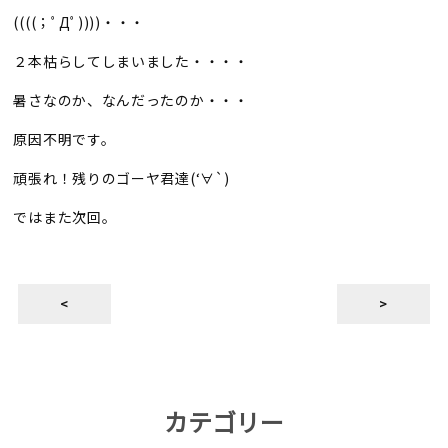
((((；ﾟДﾟ))))・・・
２本枯らしてしまいました・・・・
暑さなのか、なんだったのか・・・
原因不明です。
頑張れ！残りのゴーヤ君達(‘∀`)
ではまた次回。
<
>
カテゴリー