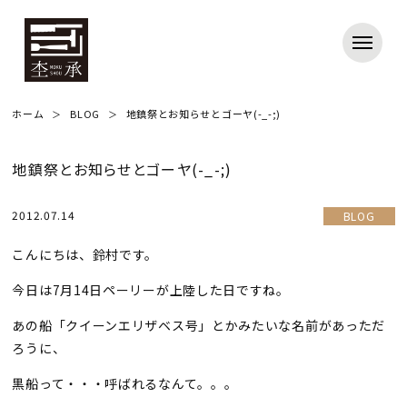
ホーム
BLOG
地鎮祭とお知らせとゴーヤ(-_-;)
地鎮祭とお知らせとゴーヤ(-_-;)
2012.07.14
BLOG
こんにちは、鈴村です。
今日は7月14日ペーリーが上陸した日ですね。
あの船「クイーンエリザベス号」とかみたいな名前があっただ
ろうに、
黒船って・・・呼ばれるなんて。。。