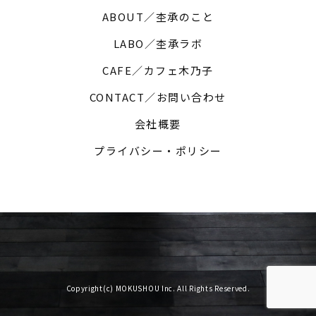
ABOUT／杢承のこと
LABO／杢承ラボ
CAFE／カフェ木乃子
CONTACT／お問い合わせ
会社概要
プライバシー・ポリシー
Copyright(c) MOKUSHOU Inc. All Rights Reserved.