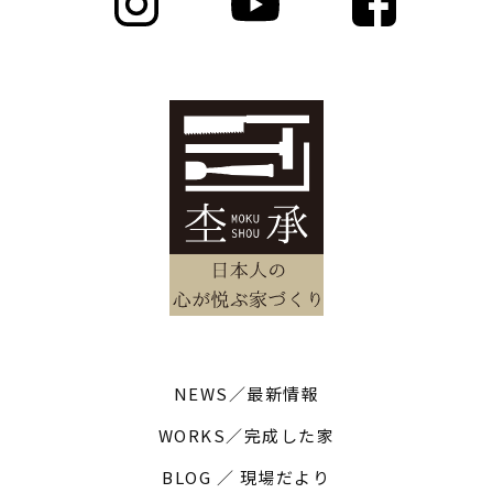
NEWS／最新情報
WORKS／完成した家
BLOG ／ 現場だより