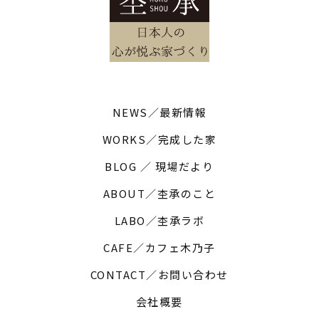
NEWS／最新情報
WORKS／完成した家
BLOG ／ 現場だより
ABOUT／杢承のこと
LABO／杢承ラボ
CAFE／カフェ木乃子
CONTACT／お問い合わせ
会社概要