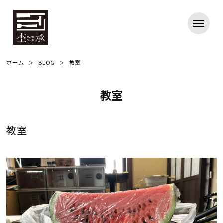
ホーム
BLOG
教室
教室
教室