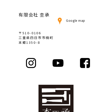
ブ
有限会社 杢承
Google map
〒510-0106
三重県四日市市楠町
本郷1350-8