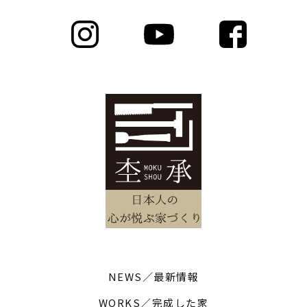
NEWS／最新情報
WORKS／完成した家