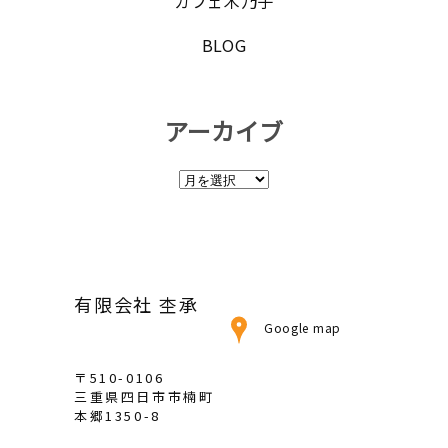
カフェ木乃子
BLOG
アーカイブ
ア
ー
カ
イ
ブ
有限会社 杢承
Google map
〒510-0106
三重県四日市市楠町
本郷1350-8