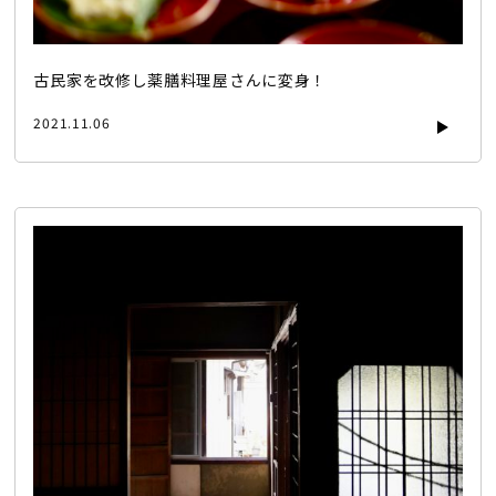
古民家を改修し薬膳料理屋さんに変身！
2021.11.06