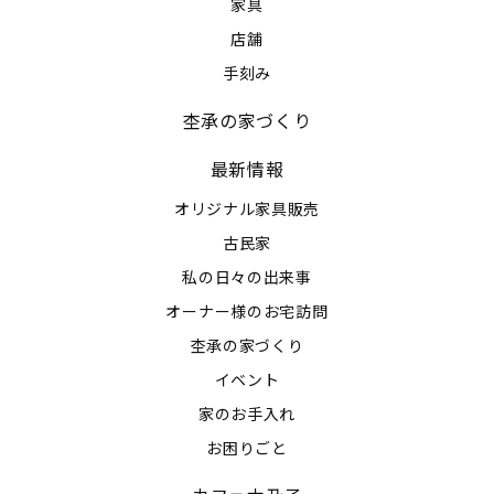
家具
店舗
手刻み
杢承の家づくり
最新情報
オリジナル家具販売
古民家
私の日々の出来事
オーナー様のお宅訪問
杢承の家づくり
イベント
家のお手入れ
お困りごと