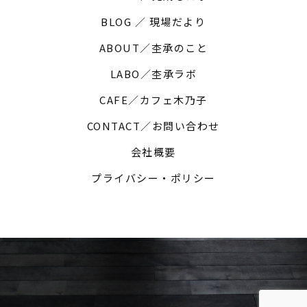
BLOG ／ 現場だより
ABOUT／杢承のこと
LABO／杢承ラボ
CAFE／カフェ木乃子
CONTACT／お問い合わせ
会社概要
プライバシー・ポリシー