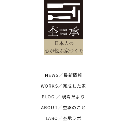
NEWS／最新情報
WORKS／完成した家
BLOG ／ 現場だより
ABOUT／杢承のこと
LABO／杢承ラボ