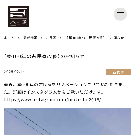
ホーム
最新情報
古民家
【築100年の古民家改修】のお知らせ
【築100年の古民家改修】のお知らせ
2025.02.14
古民家
最近、築100年の古民家をリノベーションさせていただきまし
た。詳細はインスタグラムからご覧いただけます。
https://www.instagram.com/mokusho2018/