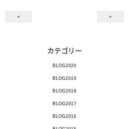
<
>
カテゴリー
BLOG2020
BLOG2019
BLOG2018
BLOG2017
BLOG2016
BLOG2015