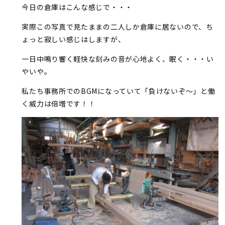
今日の倉庫はこんな感じで・・・
実際この写真で見たままの二人しか倉庫に居ないので、ち
ょっと寂しい感じはしますが、
一日中鳴り響く軽快な刻みの音が心地よく、眠く・・・い
やいや。
私たち事務所でのBGMになっていて「負けないぞ～」と働
く威力は倍増です！！