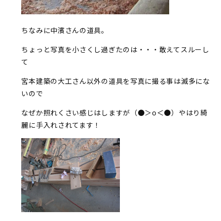
ちなみに中濱さんの道具。
ちょっと写真を小さくし過ぎたのは・・・敢えてスルーし
て
宮本建築の大工さん以外の道具を写真に撮る事は滅多にな
いので
なぜか照れくさい感じはしますが（●＞o＜●）やはり綺
麗に手入れされてます！