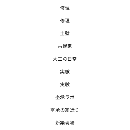
修理
修理
土壁
古民家
大工の日常
実験
実験
杢承ラボ
杢承の家造り
新築現場