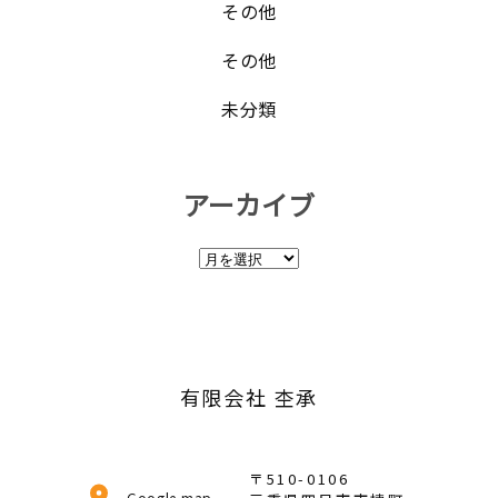
その他
その他
未分類
アーカイブ
ア
ー
カ
イ
ブ
有限会社 杢承
〒510-0106
Google map