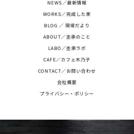
NEWS／最新情報
WORKS／完成した家
BLOG ／ 現場だより
ABOUT／杢承のこと
LABO／杢承ラボ
CAFE／カフェ木乃子
CONTACT／お問い合わせ
会社概要
プライバシー・ポリシー