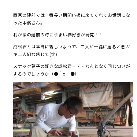
西家の建前では一番長い期間応援に来てくれてお世話にな
った中濱さん。
我が家の建前の時にうまい棒好きが発覚！！
成松君とは本当に親しいようで、二人が一緒に居ると悪ガ
キ二人組な感じで(笑)
スナック菓子の好きな成松君・・・なんとなく同じ匂いが
するのでしょうか（●＾o＾●）