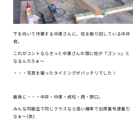
下を向いて作業する中濱さんに、柱を振り回している中井
君。
これがコントならきっと中濱さんの頭に柱が『ゴンっ』と
なるんだろぁ～
・・・写真を撮ったタイミングがバッチリでした！
最後に・・・中井・中濱・成松・西・野口。
みんな同級生で同じクラスなら高い確率で出席番号連番だ
なぁ～(笑)