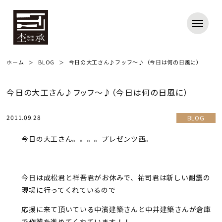
ホーム
BLOG
今日の大工さん♪フッフ～♪（今日は何の日風に）
今日の大工さん♪フッフ～♪（今日は何の日風に）
2011.09.28
BLOG
今日の大工さん。。。。プレゼンツ西。
今日は成松君と祥吾君がお休みで、祐司君は新しい耐震の
現場に行ってくれているので
応援に来て頂いている中濱建築さんと中井建築さんが倉庫
で作業を進めてくれています！！