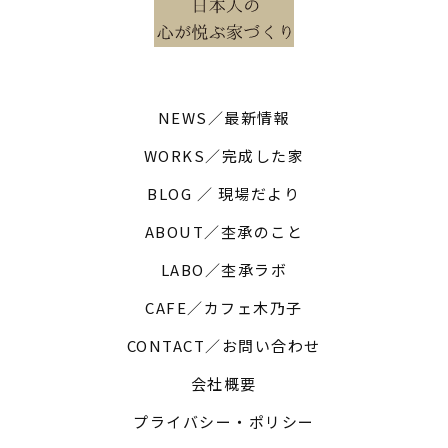
NEWS／最新情報
WORKS／完成した家
BLOG ／ 現場だより
ABOUT／杢承のこと
LABO／杢承ラボ
CAFE／カフェ木乃子
CONTACT／お問い合わせ
会社概要
プライバシー・ポリシー