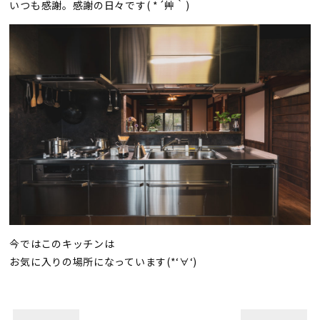
いつも感謝。感謝の日々です( *´艸｀)
今ではこのキッチンは
お気に入りの場所になっています(*‘∀‘)