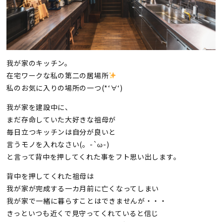
我が家のキッチン。
在宅ワークな私の第二の居場所
私のお気に入りの場所の一つ(*‘∀‘)
我が家を建設中に、
まだ存命していた大好きな祖母が
毎日立つキッチンは自分が良いと
言うモノを入れなさい(。-`ω-)
と言って背中を押してくれた事をフト思い出します。
背中を押してくれた祖母は
我が家が完成する一カ月前に亡くなってしまい
我が家で一緒に暮らすことはできませんが・・・
きっといつも近くで見守ってくれていると信じ