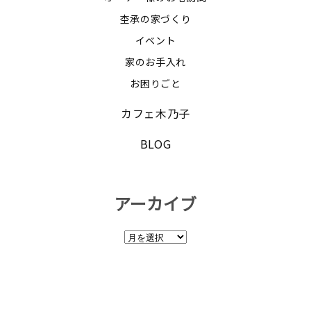
杢承の家づくり
イベント
家のお手入れ
お困りごと
カフェ木乃子
BLOG
アーカイブ
ア
ー
カ
イ
ブ