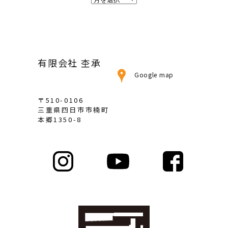
ー
カ
イ
ブ
有限会社 杢承
Google map
〒510-0106
三重県四日市市楠町
本郷1350-8