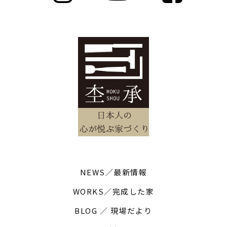
NEWS／最新情報
WORKS／完成した家
BLOG ／ 現場だより