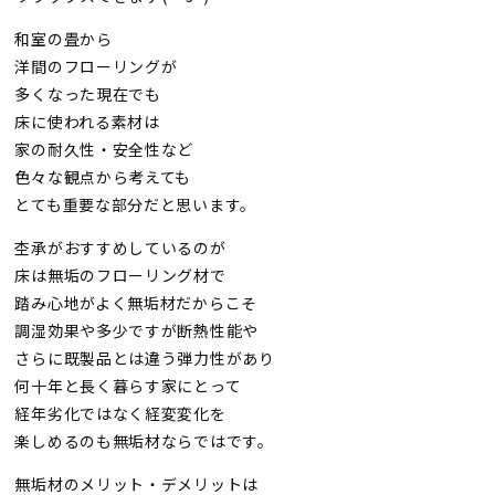
和室の畳から
洋間のフローリングが
多くなった現在でも
床に使われる素材は
家の耐久性・安全性など
色々な観点から考えても
とても重要な部分だと思います。
杢承がおすすめしているのが
床は無垢のフローリング材で
踏み心地がよく無垢材だからこそ
調湿効果や多少ですが断熱性能や
さらに既製品とは違う弾力性があり
何十年と長く暮らす家にとって
経年劣化ではなく経変変化を
楽しめるのも無垢材ならではです。
無垢材のメリット・デメリットは