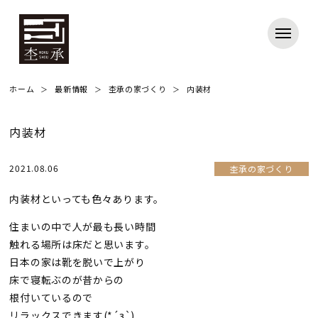
ホーム
最新情報
杢承の家づくり
内装材
内装材
2021.08.06
杢承の家づくり
内装材といっても色々あります。
住まいの中で人が最も長い時間
触れる場所は床だと思います。
日本の家は靴を脱いで上がり
床で寝転ぶのが昔からの
根付いているので
リラックスできます(*´з`)