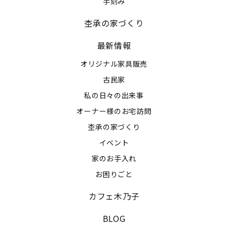
手刻み
杢承の家づくり
最新情報
オリジナル家具販売
古民家
私の日々の出来事
オーナー様のお宅訪問
杢承の家づくり
イベント
家のお手入れ
お困りごと
カフェ木乃子
BLOG