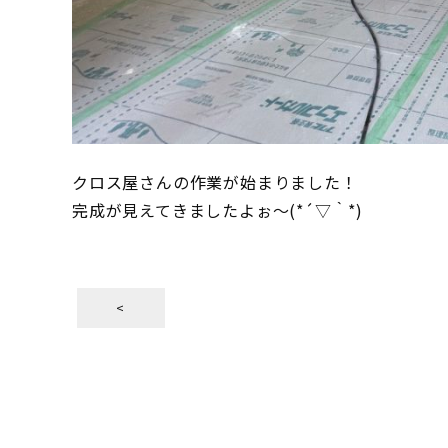
クロス屋さんの作業が始まりました！
完成が見えてきましたよぉ～(*´▽｀*)
<