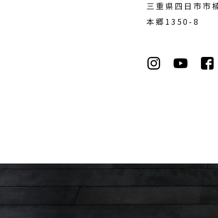
三重県四日市市
本郷1350-8