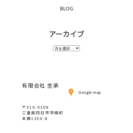
BLOG
アーカイブ
ア
ー
カ
イ
ブ
有限会社 杢承
Google map
〒510-0106
三重県四日市市楠町
本郷1350-8