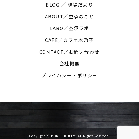
BLOG ／ 現場だより
ABOUT／杢承のこと
LABO／杢承ラボ
CAFE／カフェ木乃子
CONTACT／お問い合わせ
会社概要
プライバシー・ポリシー
Copyright(c) MOKUSHOU Inc. All Rights Reserved.