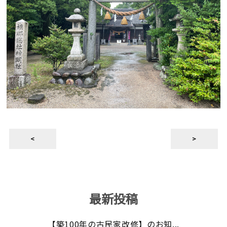
<
>
最新投稿
【築100年の古民家改修】のお知...