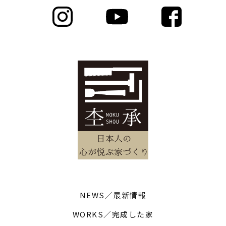
NEWS／最新情報
WORKS／完成した家