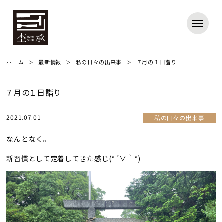
ホーム
最新情報
私の日々の出来事
７月の１日詣り
７月の１日詣り
2021.07.01
私の日々の出来事
なんとなく。
新習慣として定着してきた感じ(*´∀｀*)